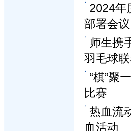
2024
部署会议
师生携手
羽毛球联
“棋”
比赛
热血流
血活动