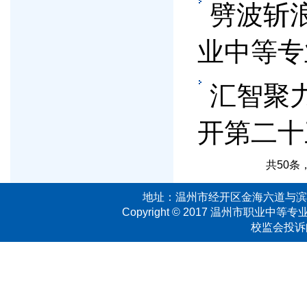
劈波斩浪
业中等专
汇智聚
开第二十
共50条
地址：温州市经开区金海六道与滨海二
Copyright © 2017 温州市职业中等专业学校
校监会投诉邮箱