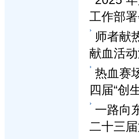
工作部署
师者献
献血活动
热血赛
四届“创
一路向
二十三届