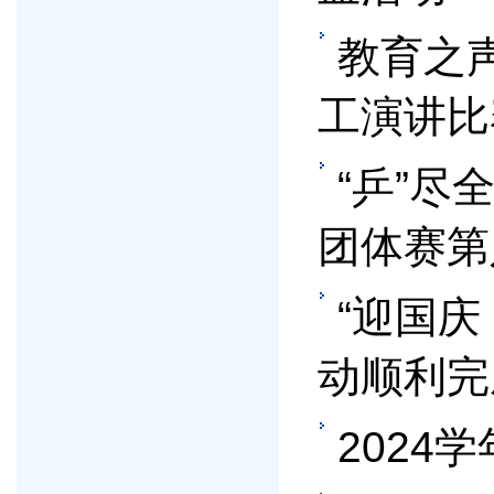
教育之
工演讲比
“乒”
团体赛第
“迎国庆
动顺利完
202