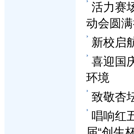
活力赛
动会圆满
新校启
喜迎国
环境
致敬杏坛
唱响红
届“创生