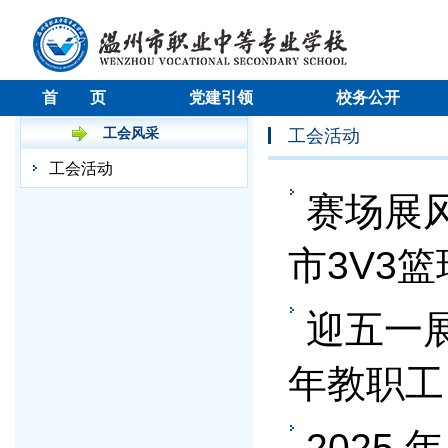
首 页
党建引领
校务公开
工会风采
工会活动
工会活动
赛场展
市3V3
迎五一展
年教职工
2025 