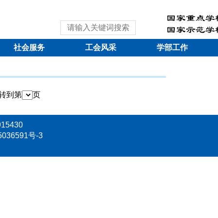
社会服务
工会风采
学部工作
跳转到第
页
15430
5036591号-3