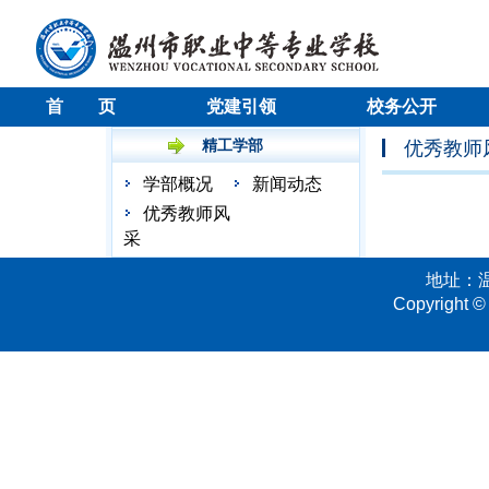
首 页
党建引领
校务公开
精工学部
优秀教师
学部概况
新闻动态
优秀教师风
采
地址：温
Copyright